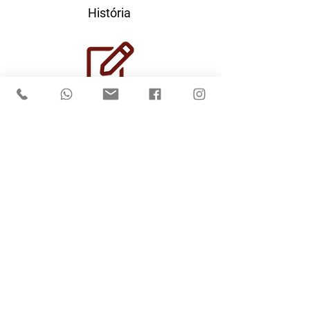
História
Proposta Pedagógica
Sistema de Ensino
Infraestrutura