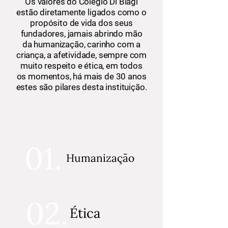
Os valores do Colégio Di Biagi
estão diretamente ligados como o
propósito de vida dos seus
fundadores, jamais abrindo mão
da humanização, carinho com a
criança, a afetividade, sempre com
muito respeito e ética, em todos
os momentos, há mais de 30 anos
estes são pilares desta instituição.
VALORES
01.
Humanização
02.
Ética