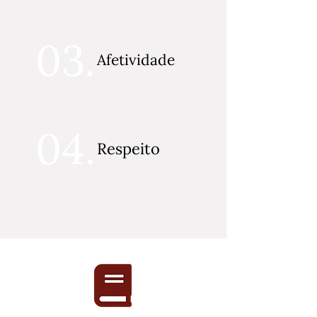
03.
Afetividade
04.
Respeito